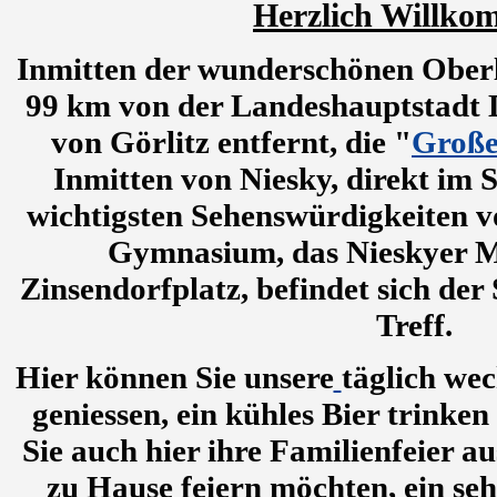
Herzlich Willko
Inmitten der wunderschönen Oberla
99 km von der Landeshauptstadt 
von Görlitz entfernt, die "
Große
Inmitten von Niesky, direkt im 
wichtigsten Sehenswürdigkeiten vo
Gymnasium, das Nieskyer 
Zinsendorfplatz, befindet sich der 
Treff.
Hier können Sie unsere
täglich we
geniessen, ein kühles Bier trinke
Sie auch hier ihre Familienfeier a
zu Hause feiern möchten, ein seh