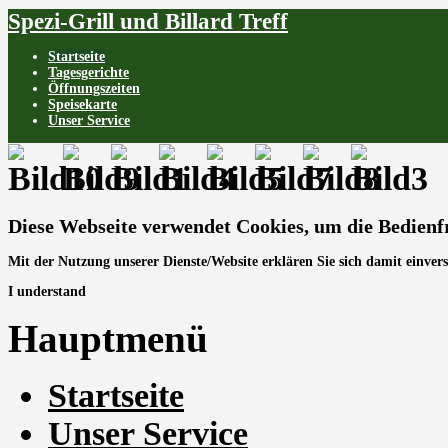
Spezi-Grill und Billard Treff
Startseite
Tagesgerichte
Öffnungszeiten
Speisekarte
Unser Service
Diese Webseite verwendet Cookies, um die Bedienf
Mit der Nutzung unserer Dienste/Website erklären Sie sich damit einver
I understand
Hauptmenü
Startseite
Unser Service