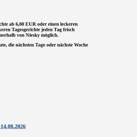
chte ab 6,00 EUR oder einen leckeren
eren Tagesgerichte jeden Tag frisch
innerhalb von Niesky möglich.
ute, die nächsten Tage oder nächste Woche
-14.08.2026